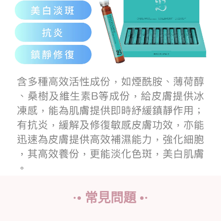
·• 常見問題 •·